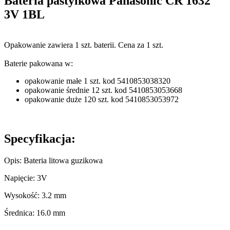
Bateria pastylkowa Panasonic CR 1632
3V 1BL
Opakowanie zawiera 1 szt. baterii. Cena za 1 szt.
Baterie pakowana w:
opakowanie małe 1 szt. kod 5410853038320
opakowanie średnie 12 szt. kod 5410853053668
opakowanie duże 120 szt. kod 5410853053972
Specyfikacja:
Opis: Bateria litowa guzikowa
Napięcie: 3V
Wysokość: 3.2 mm
Średnica: 16.0 mm