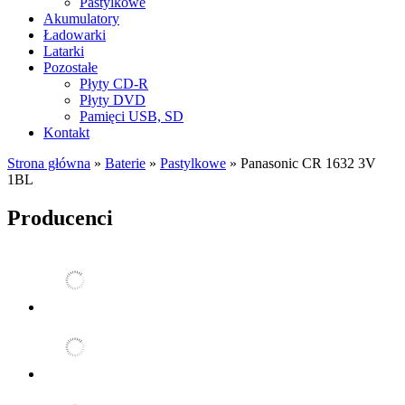
Pastylkowe
Akumulatory
Ładowarki
Latarki
Pozostałe
Płyty CD-R
Płyty DVD
Pamięci USB, SD
Kontakt
Strona główna
»
Baterie
»
Pastylkowe
»
Panasonic CR 1632 3V
1BL
Producenci