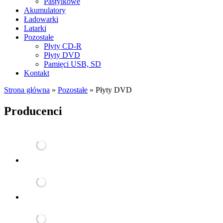
Pastylkowe
Akumulatory
Ładowarki
Latarki
Pozostałe
Płyty CD-R
Płyty DVD
Pamięci USB, SD
Kontakt
Strona główna
»
Pozostałe
»
Płyty DVD
Producenci