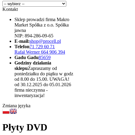
Kontakt
Sklep prowadzi firma Makro
Market Spółka z o.o. Spółka
jawna
NIP: 894-286-09-65
E-mail:
shop@procell.pl
Telefon
71 729 60 71
Rafał Werner 664 906 394
Gadu Gadu
85659
Godziny działania
sklepu
Zapraszamy od
poniedziałku do piątku w godz
od 8.00 do 15.00. UWAGA!
od 30.12.2025 do 05.01.2026
firma nieczynna -
inwentaryzacja!
Zmiana języka
Płyty DVD