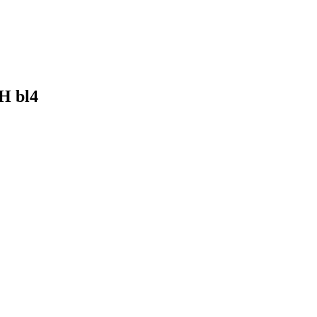
H bl4