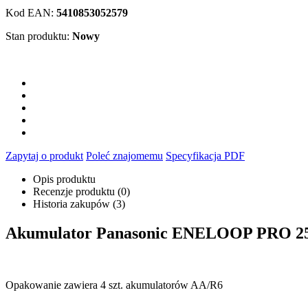
Kod EAN:
5410853052579
Stan produktu:
Nowy
Zapytaj o produkt
Poleć znajomemu
Specyfikacja PDF
Opis produktu
Recenzje produktu (0)
Historia zakupów (3)
Akumulator Panasonic ENELOOP PRO 25
Opakowanie zawiera 4 szt. akumulatorów AA/R6