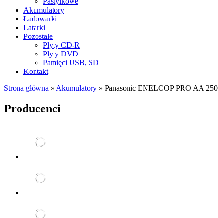
Pastylkowe
Akumulatory
Ładowarki
Latarki
Pozostałe
Płyty CD-R
Płyty DVD
Pamięci USB, SD
Kontakt
Strona główna
»
Akumulatory
»
Panasonic ENELOOP PRO AA 250
Producenci