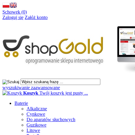
Schowek (0)
Zaloguj się
Załóż konto
wyszukiwanie zaawansowane
Koszyk
Twój koszyk jest pusty ...
Baterie
Alkaliczne
Cynkowe
Do aparatów słuchowych
Guzikowe
Litowe