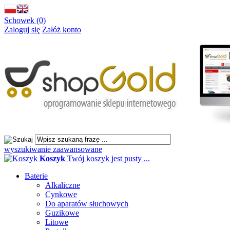
Schowek (0)
Zaloguj się
Załóż konto
wyszukiwanie zaawansowane
Koszyk
Twój koszyk jest pusty ...
Baterie
Alkaliczne
Cynkowe
Do aparatów słuchowych
Guzikowe
Litowe