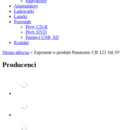
Pastylkowe
Akumulatory
Ładowarki
Latarki
Pozostałe
Płyty CD-R
Płyty DVD
Pamięci USB, SD
Kontakt
Strona główna
»
Zapytanie o produkt Panasonic CR 123 1bl 3V
Producenci