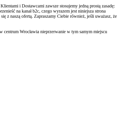
Klientami i Dostawcami zawsze stosujemy jedną prostą zasadę:
zenieść na kanał b2c, czego wyrazem jest niniejsza strona
 się z naszą ofertą. Zapraszamy Ciebie również, jeśli uważasz, że
ie w centrum Wrocławia nieprzerwanie w tym samym miejscu