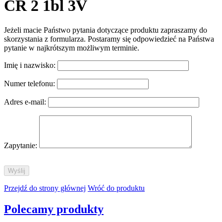
CR 2 1bl 3V
Jeżeli macie Państwo pytania dotyczące produktu zapraszamy do
skorzystania z formularza. Postaramy się odpowiedzieć na Państwa
pytanie w najkrótszym możliwym terminie.
Imię i nazwisko:
Numer telefonu:
Adres e-mail:
Zapytanie:
Przejdź do strony głównej
Wróć do produktu
Polecamy produkty