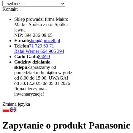
Kontakt
Sklep prowadzi firma Makro
Market Spółka z o.o. Spółka
jawna
NIP: 894-286-09-65
E-mail:
shop@procell.pl
Telefon
71 729 60 71
Rafał Werner 664 906 394
Gadu Gadu
85659
Godziny działania
sklepu
Zapraszamy od
poniedziałku do piątku w godz
od 8.00 do 15.00. UWAGA!
od 30.12.2025 do 05.01.2026
firma nieczynna -
inwentaryzacja!
Zmiana języka
Zapytanie o produkt Panasonic