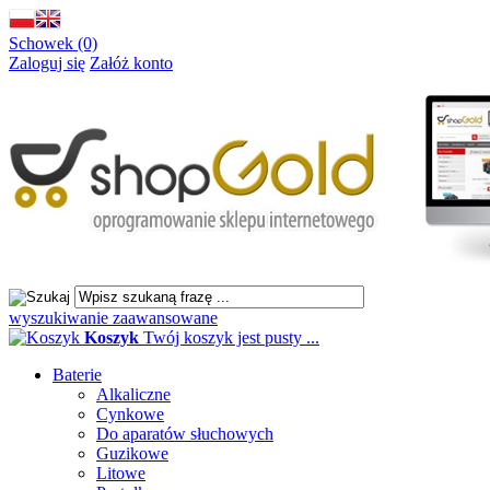
Schowek (0)
Zaloguj się
Załóż konto
wyszukiwanie zaawansowane
Koszyk
Twój koszyk jest pusty ...
Baterie
Alkaliczne
Cynkowe
Do aparatów słuchowych
Guzikowe
Litowe