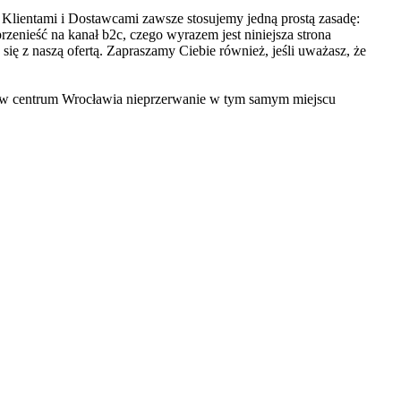
Klientami i Dostawcami zawsze stosujemy jedną prostą zasadę:
zenieść na kanał b2c, czego wyrazem jest niniejsza strona
 się z naszą ofertą. Zapraszamy Ciebie również, jeśli uważasz, że
ie w centrum Wrocławia nieprzerwanie w tym samym miejscu