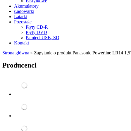
Pastylkowe
Akumulatory
Ładowarki
Latarki
Pozostałe
Płyty CD-R
Płyty DVD
Pamięci USB, SD
Kontakt
Strona główna
»
Zapytanie o produkt Panasonic Powerline LR14 1,
Producenci