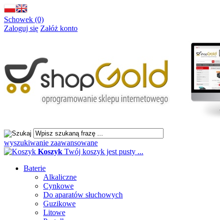
Schowek (0)
Zaloguj się
Załóż konto
wyszukiwanie zaawansowane
Koszyk
Twój koszyk jest pusty ...
Baterie
Alkaliczne
Cynkowe
Do aparatów słuchowych
Guzikowe
Litowe