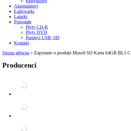
Pastylkowe
Akumulatory
Ładowarki
Latarki
Pozostałe
Płyty CD-R
Płyty DVD
Pamięci USB, SD
Kontakt
Strona główna
»
Zapytanie o produkt Maxell SD Karta 64GB BL1 C
Producenci