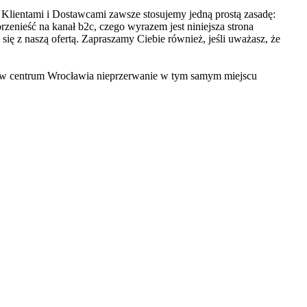
Klientami i Dostawcami zawsze stosujemy jedną prostą zasadę:
zenieść na kanał b2c, czego wyrazem jest niniejsza strona
 się z naszą ofertą. Zapraszamy Ciebie również, jeśli uważasz, że
ie w centrum Wrocławia nieprzerwanie w tym samym miejscu