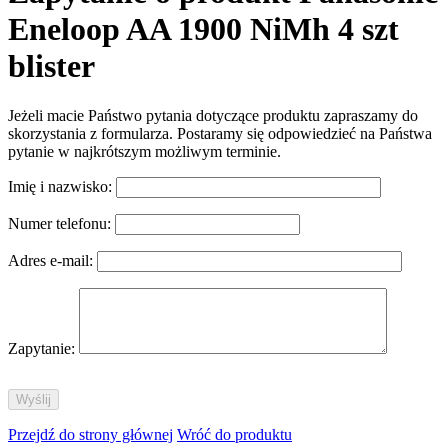
Eneloop AA 1900 NiMh 4 szt
blister
Jeżeli macie Państwo pytania dotyczące produktu zapraszamy do
skorzystania z formularza. Postaramy się odpowiedzieć na Państwa
pytanie w najkrótszym możliwym terminie.
Imię i nazwisko:
Numer telefonu:
Adres e-mail:
Zapytanie:
Przejdź do strony głównej
Wróć do produktu