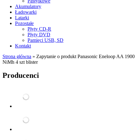
Pastylkowe
Akumulatory
Ładowarki
Latarki
Pozostałe
Płyty CD-R
Płyty DVD
Pamięci USB, SD
Kontakt
Strona główna
»
Zapytanie o produkt Panasonic Eneloop AA 1900
NiMh 4 szt blister
Producenci